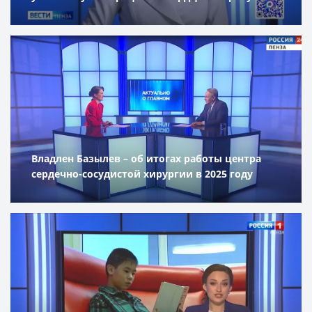
Владлен Базылев – об итогах работы центра
сердечно-сосудистой хирургии в 2025 году