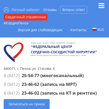
Личный кабинет
Отзывы
Вопрос-ответ
Сердечный справочник
#КардиоПенза
RUS
Версия для слабовидящих
Контакты
ФЕДЕРАЛЬНОЕ ГОСУДАРСТВЕННОЕ БЮДЖЕТНОЕ УЧРЕЖДЕНИЕ
"ФЕДЕРАЛЬНЫЙ ЦЕНТР
СЕРДЕЧНО-СОСУДИСТОЙ ХИРУРГИИ"
МИНИСТЕРСТВА ЗДРАВООХРАНЕНИЯ РОССИЙСКОЙ ФЕДЕРАЦИИ (Г. ПЕНЗА)
440071, г. Пенза, ул. Стасова, 6
8 (8412)
25-54-77
(многоканальный)
8 (8412)
23-46-62
(запись на МРТ)
8 (8412)
23-46-02
(запись на КТ и рентген)
Записаться на прием