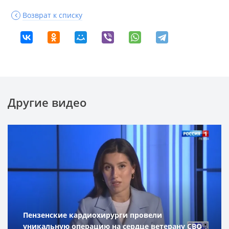
Возврат к списку
Другие видео
Пензенские кардиохирурги провели
уникальную операцию на сердце ветерану СВО