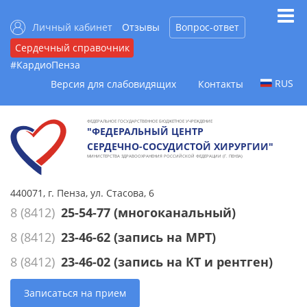
Личный кабинет
Отзывы
Вопрос-ответ
Сердечный справочник
#КардиоПенза
RUS
Версия для слабовидящих
Контакты
ФЕДЕРАЛЬНОЕ ГОСУДАРСТВЕННОЕ БЮДЖЕТНОЕ УЧРЕЖДЕНИЕ
"ФЕДЕРАЛЬНЫЙ ЦЕНТР
СЕРДЕЧНО-СОСУДИСТОЙ ХИРУРГИИ"
МИНИСТЕРСТВА ЗДРАВООХРАНЕНИЯ РОССИЙСКОЙ ФЕДЕРАЦИИ (Г. ПЕНЗА)
440071, г. Пенза, ул. Стасова, 6
8 (8412)
25-54-77
(многоканальный)
8 (8412)
23-46-62
(запись на МРТ)
8 (8412)
23-46-02
(запись на КТ и рентген)
Записаться на прием