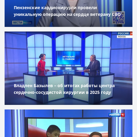
Пензенские кардиохирурги провели
уникальную операцию на сердце ветерану СВО
Владлен Базылев – об итогах работы центра
сердечно-сосудистой хирургии в 2025 году