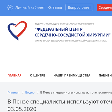
Личный кабинет
Отзывы
Вопрос-ответ
Сердеч
ФЕДЕРАЛЬНОЕ ГОСУДАРСТВЕННОЕ БЮДЖЕТНОЕ УЧРЕЖДЕНИЕ
"ФЕДЕРАЛЬНЫЙ ЦЕНТР
СЕРДЕЧНО-СОСУДИСТОЙ ХИРУРГИИ"
МИНИСТЕРСТВА ЗДРАВООХРАНЕНИЯ РОССИЙСКОЙ ФЕДЕРАЦИИ (Г. ПЕНЗА)
ГЛАВНАЯ
О ЦЕНТРЕ
НАШИ ПРЕИМУЩЕСТВА
ПАЦИЕН
Главная
Видео
В Пензе специалисты используют отечественный
В Пензе специалисты используют отеч
03.05.2020