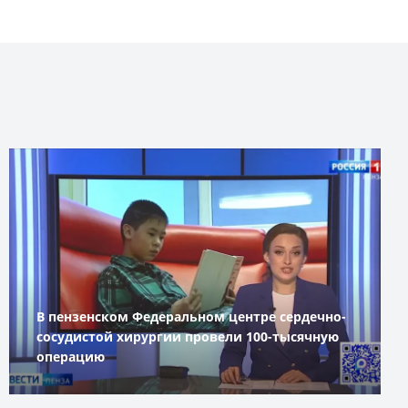
В пензенском Федеральном центре сердечно-
сосудистой хирургии провели 100-тысячную
операцию