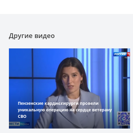
Другие видео
Пензенские кардиохирурги провели
уникальную операцию на сердце ветерану
СВО