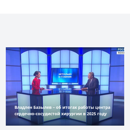
Владлен Базылев – об итогах работы центра
сердечно-сосудистой хирургии в 2025 году