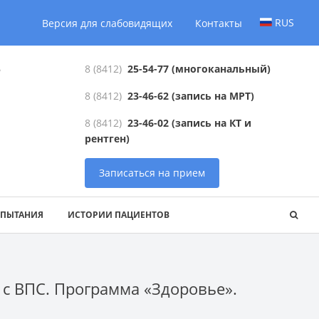
RUS
Версия для слабовидящих
Контакты
6
8 (8412)
25-54-77
(многоканальный)
8 (8412)
23-46-62
(запись на МРТ)
8 (8412)
23-46-02
(запись на КТ и
рентген)
Записаться на прием
СПЫТАНИЯ
ИСТОРИИ ПАЦИЕНТОВ
 с ВПС. Программа «Здоровье».