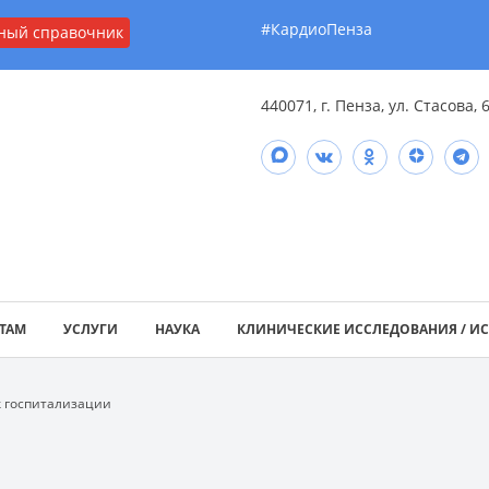
#КардиоПенза
ный справочник
440071, г. Пенза, ул. Стасова, 
ТАМ
УСЛУГИ
НАУКА
КЛИНИЧЕСКИЕ ИССЛЕДОВАНИЯ / И
к госпитализации