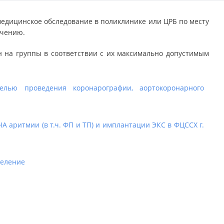
едицинское обследование в поликлинике или ЦРБ по месту
ечению.
 на группы в соответствии с их максимально допустимым
елью проведения коронарографии, аортокоронарного
 аритмии (в т.ч. ФП и ТП) и имплантации ЭКС в ФЦССХ г.
деление