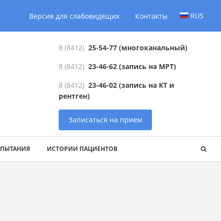
RUS
Версия для слабовидящих
Контакты
6
8 (8412)
25-54-77
(многоканальный)
8 (8412)
23-46-62
(запись на МРТ)
8 (8412)
23-46-02
(запись на КТ и
рентген)
Записаться на прием
СПЫТАНИЯ
ИСТОРИИ ПАЦИЕНТОВ