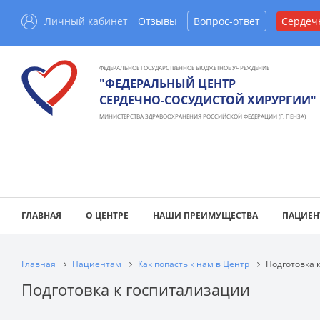
Личный кабинет
Отзывы
Вопрос-ответ
Сердеч
ФЕДЕРАЛЬНОЕ ГОСУДАРСТВЕННОЕ БЮДЖЕТНОЕ УЧРЕЖДЕНИЕ
"ФЕДЕРАЛЬНЫЙ ЦЕНТР
СЕРДЕЧНО-СОСУДИСТОЙ ХИРУРГИИ"
МИНИСТЕРСТВА ЗДРАВООХРАНЕНИЯ РОССИЙСКОЙ ФЕДЕРАЦИИ (Г. ПЕНЗА)
ГЛАВНАЯ
О ЦЕНТРЕ
НАШИ ПРЕИМУЩЕСТВА
ПАЦИЕН
Главная
Пациентам
Как попасть к нам в Центр
Подготовка 
Подготовка к госпитализации