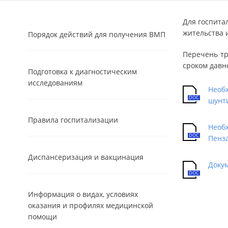
Для госпита
жительства 
Порядок действий для получения ВМП
Перечень тр
сроком давн
Подготовка к диагностическим
исследованиям
Необ
шунти
Правила госпитализации
Необх
Пенз
Диспансеризация и вакцинация
Докум
Информация о видах, условиях
оказания и профилях медицинской
помощи