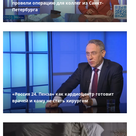
провели операцию для коллег из Санкт-
Петербурга
«Россия 24. Пенза» как кардиоцентр готовит
врачей и кому не стать хирургом