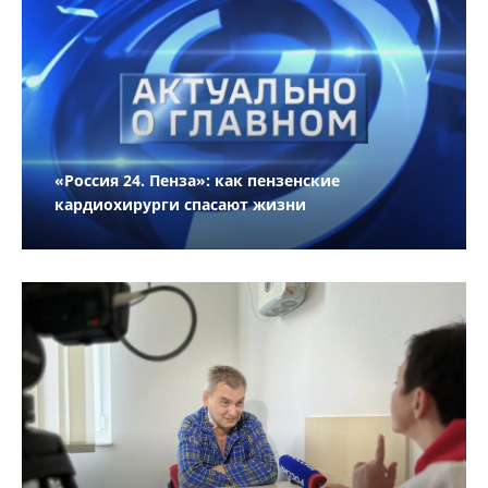
«Россия 24. Пенза»: как пензенские
кардиохирурги спасают жизни