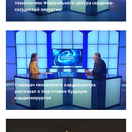
технологиях Федерального центра сердечно-
сосудистой хирургии
Главврач пензенского кардиоцентра
рассказал о подготовке будущих
кардиохирургов