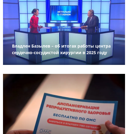
Владлен Базылев – об итогах работы центра
сердечно-сосудистой хирургии в 2025 году