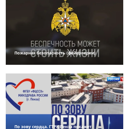
Пожарная безопасность (фейерверки)
По зову сердца. ГТРК Пенза покажет