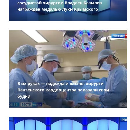
сосудистой хирургии Владлен Базылев
награжден медалью Луки Крымского
В их руках — надежда и жизнь: хирурги
Пензенского кардиоцентра показали свои
будни