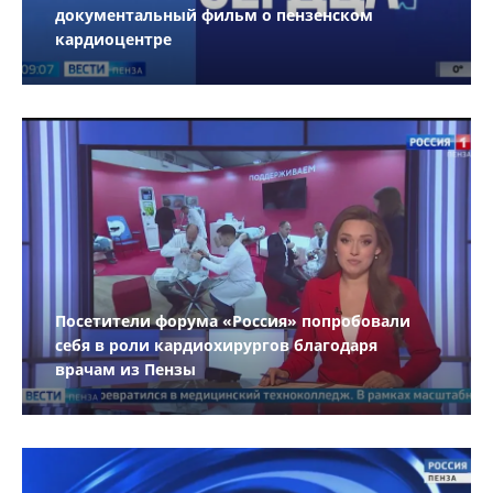
документальный фильм о пензенском
кардиоцентре
Посетители форума «Россия» попробовали
себя в роли кардиохирургов благодаря
врачам из Пензы