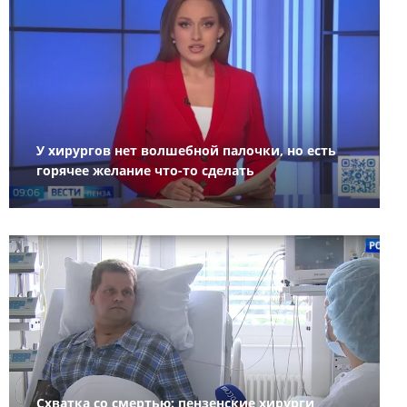
У хирургов нет волшебной палочки, но есть
горячее желание что-то сделать
Схватка со смертью: пензенские хирурги