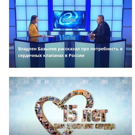
Владлен Базылев рассказал про потребность в
сердечных клапанах в России