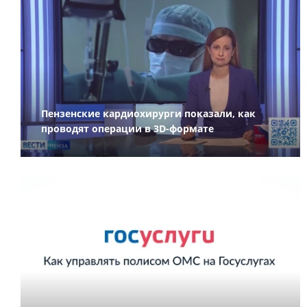
Пензенские кардиохирурги показали, как
проводят операции в 3D-формате