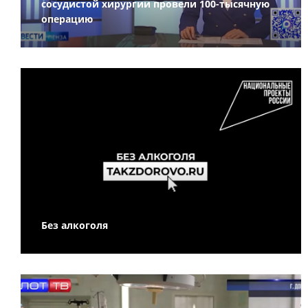
сосудистой хирургии провели 100-тысячную
операцию
Без алкоголя