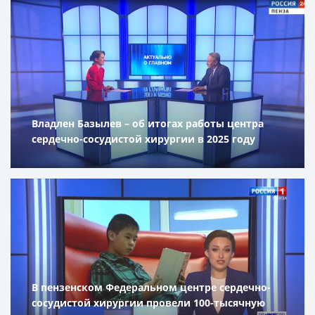
Владлен Базылев – об итогах работы центра
сердечно-сосудистой хирургии в 2025 году
В пензенском Федеральном центре сердечно-
сосудистой хирургии провели 100-тысячную