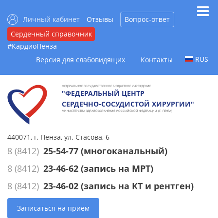
Личный кабинет
Отзывы
Вопрос-ответ
Сердечный справочник
#КардиоПенза
RUS
Версия для слабовидящих
Контакты
ФЕДЕРАЛЬНОЕ ГОСУДАРСТВЕННОЕ БЮДЖЕТНОЕ УЧРЕЖДЕНИЕ
"ФЕДЕРАЛЬНЫЙ ЦЕНТР
СЕРДЕЧНО-СОСУДИСТОЙ ХИРУРГИИ"
МИНИСТЕРСТВА ЗДРАВООХРАНЕНИЯ РОССИЙСКОЙ ФЕДЕРАЦИИ (Г. ПЕНЗА)
440071, г. Пенза, ул. Стасова, 6
8 (8412)
25-54-77
(многоканальный)
8 (8412)
23-46-62
(запись на МРТ)
8 (8412)
23-46-02
(запись на КТ и рентген)
Записаться на прием