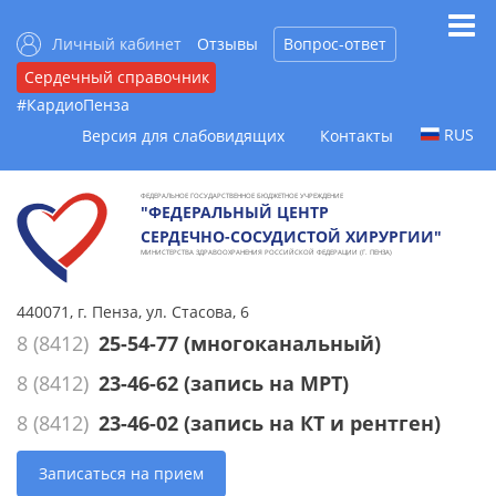
Личный кабинет
Отзывы
Вопрос-ответ
Сердечный справочник
#КардиоПенза
RUS
Версия для слабовидящих
Контакты
ФЕДЕРАЛЬНОЕ ГОСУДАРСТВЕННОЕ БЮДЖЕТНОЕ УЧРЕЖДЕНИЕ
"ФЕДЕРАЛЬНЫЙ ЦЕНТР
СЕРДЕЧНО-СОСУДИСТОЙ ХИРУРГИИ"
МИНИСТЕРСТВА ЗДРАВООХРАНЕНИЯ РОССИЙСКОЙ ФЕДЕРАЦИИ (Г. ПЕНЗА)
440071, г. Пенза, ул. Стасова, 6
8 (8412)
25-54-77
(многоканальный)
8 (8412)
23-46-62
(запись на МРТ)
8 (8412)
23-46-02
(запись на КТ и рентген)
Записаться на прием