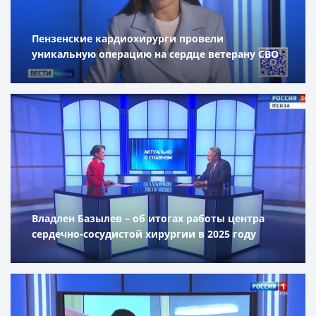
Пензенские кардиохирурги провели
уникальную операцию на сердце ветерану СВО
Владлен Базылев – об итогах работы центра
сердечно-сосудистой хирургии в 2025 году