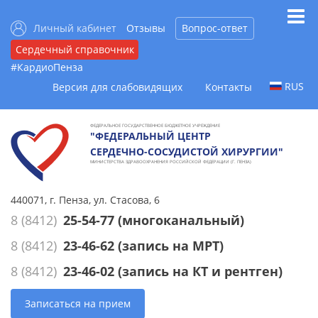
Личный кабинет
Отзывы
Вопрос-ответ
Сердечный справочник
#КардиоПенза
RUS
Версия для слабовидящих
Контакты
ФЕДЕРАЛЬНОЕ ГОСУДАРСТВЕННОЕ БЮДЖЕТНОЕ УЧРЕЖДЕНИЕ
"ФЕДЕРАЛЬНЫЙ ЦЕНТР
СЕРДЕЧНО-СОСУДИСТОЙ ХИРУРГИИ"
МИНИСТЕРСТВА ЗДРАВООХРАНЕНИЯ РОССИЙСКОЙ ФЕДЕРАЦИИ (Г. ПЕНЗА)
440071, г. Пенза, ул. Стасова, 6
8 (8412)
25-54-77
(многоканальный)
8 (8412)
23-46-62
(запись на МРТ)
8 (8412)
23-46-02
(запись на КТ и рентген)
Записаться на прием