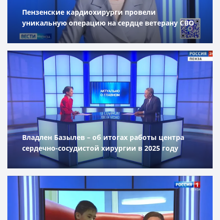
Пензенские кардиохирурги провели
уникальную операцию на сердце ветерану СВО
Владлен Базылев – об итогах работы центра
сердечно-сосудистой хирургии в 2025 году