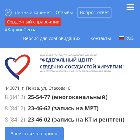
Личный кабинет
Отзывы
Вопрос-ответ
Сердечный справочник
#КардиоПенза
RUS
Версия для слабовидящих
Контакты
ФЕДЕРАЛЬНОЕ ГОСУДАРСТВЕННОЕ БЮДЖЕТНОЕ УЧРЕЖДЕНИЕ
"ФЕДЕРАЛЬНЫЙ ЦЕНТР
СЕРДЕЧНО-СОСУДИСТОЙ ХИРУРГИИ"
МИНИСТЕРСТВА ЗДРАВООХРАНЕНИЯ РОССИЙСКОЙ ФЕДЕРАЦИИ (Г. ПЕНЗА)
440071, г. Пенза, ул. Стасова, 6
8 (8412)
25-54-77
(многоканальный)
8 (8412)
23-46-62
(запись на МРТ)
8 (8412)
23-46-02
(запись на КТ и рентген)
Записаться на прием